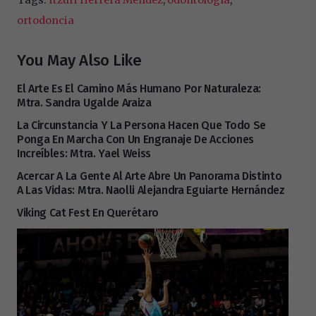
ortodoncia
You May Also Like
El Arte Es El Camino Más Humano Por Naturaleza:
Mtra. Sandra Ugalde Araiza
La Circunstancia Y La Persona Hacen Que Todo Se
Ponga En Marcha Con Un Engranaje De Acciones
Increíbles: Mtra. Yael Weiss
Acercar A La Gente Al Arte Abre Un Panorama Distinto
A Las Vidas: Mtra. Naolli Alejandra Eguiarte Hernández
Viking Cat Fest En Querétaro