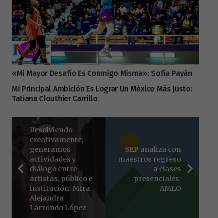
«Mi Mayor Desafío Es Conmigo Misma»: Sofía Payán
Mi Principal Ambición Es Lograr Un México Más Justo:
Tatiana Clouthier Carrillo
Resolviendo
creativamente,
generamos
SEP analiza con
actividades y
maestros regreso
diálogo entre
a clases
artistas, público e
presenciales:
institución: Mtra.
AMLO
Alejandra
Larrondo López