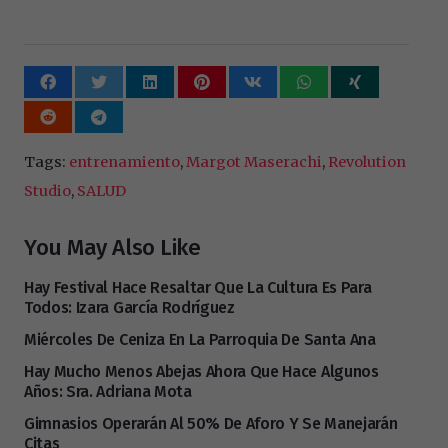
Tags:
entrenamiento
,
Margot Maserachi
,
Revolution
Studio
,
SALUD
You May Also Like
Hay Festival Hace Resaltar Que La Cultura Es Para
Todos: Izara García Rodríguez
Miércoles De Ceniza En La Parroquia De Santa Ana
Hay Mucho Menos Abejas Ahora Que Hace Algunos
Años: Sra. Adriana Mota
Gimnasios Operarán Al 50% De Aforo Y Se Manejarán
Citas