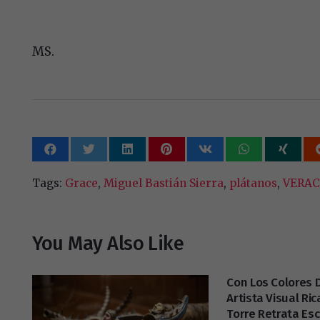
MS.
Tags:
Grace
,
Miguel Bastián Sierra
,
plátanos
,
VERAC
You May Also Like
Con Los Colores 
Artista Visual Ri
Torre Retrata Es