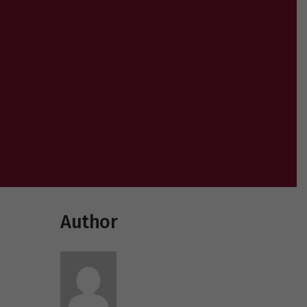
Author