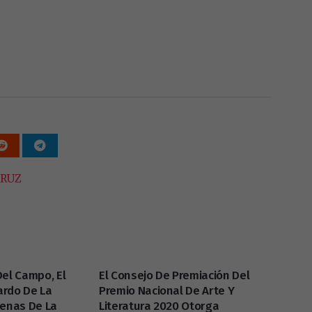
RUZ
Del Campo, El
El Consejo De Premiación Del
cardo De La
Premio Nacional De Arte Y
cenas De La
Literatura 2020 Otorga