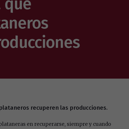
a que
taneros
roducciones
plataneros recuperen las producciones.
plataneras en recuperarse, siempre y cuando