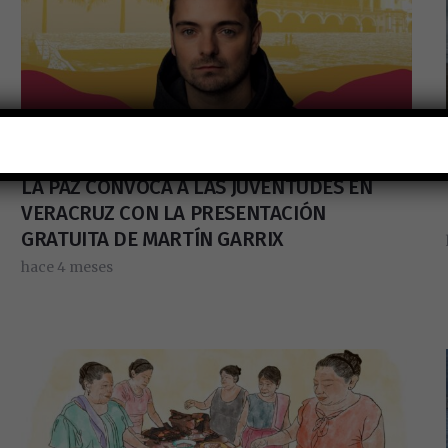
EL CIRCUITO NACIONAL DE FESTIVALES POR
LA PAZ CONVOCA A LAS JUVENTUDES EN
VERACRUZ CON LA PRESENTACIÓN
GRATUITA DE MARTÍN GARRIX
hace 4 meses