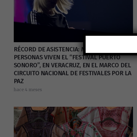
RÉCORD DE ASISTENCIA: MÁS DE 130 MIL
PERSONAS VIVEN EL “FESTIVAL PUERTO
SONORO”, EN VERACRUZ, EN EL MARCO DEL
CIRCUITO NACIONAL DE FESTIVALES POR LA
PAZ
hace 4 meses