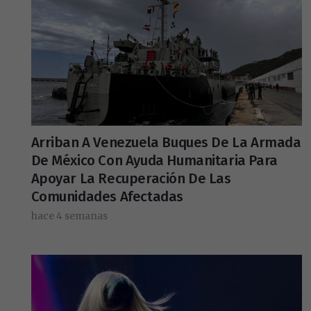
Arriban A Venezuela Buques De La Armada
De México Con Ayuda Humanitaria Para
Apoyar La Recuperación De Las
Comunidades Afectadas
hace 4 semanas