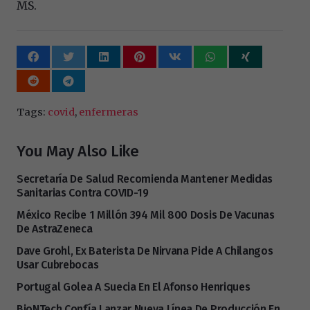
MS.
Tags:
covid
,
enfermeras
You May Also Like
Secretaría De Salud Recomienda Mantener Medidas
Sanitarias Contra COVID-19
México Recibe 1 Millón 394 Mil 800 Dosis De Vacunas
De AstraZeneca
Dave Grohl, Ex Baterista De Nirvana Pide A Chilangos
Usar Cubrebocas
Portugal Golea A Suecia En El Afonso Henriques
BioNTech Confía Lanzar Nueva Línea De Producción En