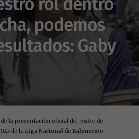
stro rol dentro
ancha, podemos
esultados: Gaby
de la presentación oficial del roster de
023 de la
Liga Nacional de Baloncesto