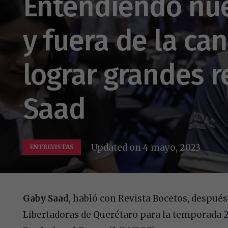
Entendiendo nue
y fuera de la c
lograr grandes r
Saad
Updated on
4 mayo, 2023
ENTREVISTAS
Gaby Saad
, habló con Revista Bocetos, después 
Libertadoras de Querétaro para la temporada 2