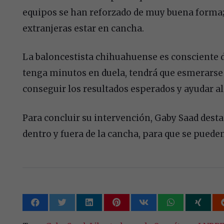
equipos se han reforzado de muy buena forma; 
extranjeras estar en cancha.
La baloncestista chihuahuense es consciente 
tenga minutos en duela, tendrá que esmerarse el
conseguir los resultados esperados y ayudar al
Para concluir su intervención, Gaby Saad desta
dentro y fuera de la cancha, para que se puede