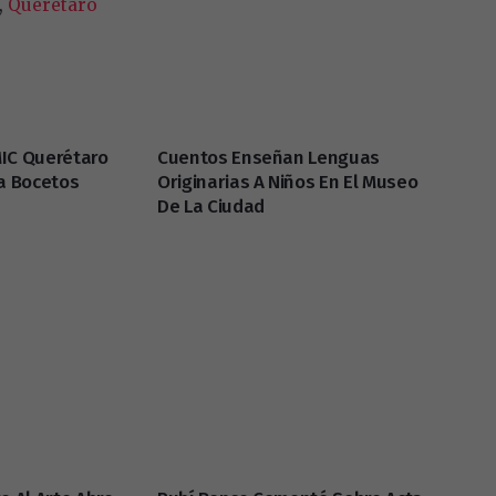
,
Querétaro
IC Querétaro
Cuentos Enseñan Lenguas
ra Bocetos
Originarias A Niños En El Museo
De La Ciudad