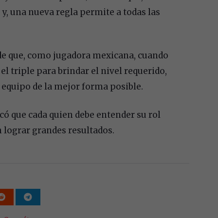
y, una nueva regla permite a todas las
de que, como jugadora mexicana, cuando
 triple para brindar el nivel requerido,
 equipo de la mejor forma posible.
có que cada quien debe entender su rol
n lograr grandes resultados.