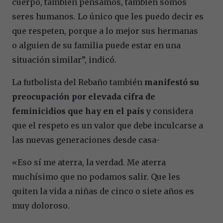
cuerpo, también pensamos, también somos
seres humanos. Lo único que les puedo decir es
que respeten, porque a lo mejor sus hermanas
o alguien de su familia puede estar en una
situación similar”, indicó.
La futbolista del Rebaño también
manifestó su
preocupación por elevada cifra de
feminicidios que hay en el país
y considera
que el respeto es un valor que debe inculcarse a
las nuevas generaciones desde casa-
«Eso sí me aterra, la verdad. Me aterra
muchísimo que no podamos salir. Que les
quiten la vida a niñas de cinco o siete años es
muy doloroso.