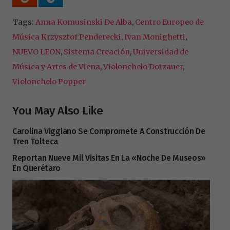
Tags:
Anna Komusinski De Alba
,
Centro Europeo de
Música Krzysztof Penderecki
,
Ivan Monighetti
,
NUEVO LEON
,
Sistema Creación
,
Universidad de
Música y Artes de Viena
,
Violonchelo Dotzauer
,
Violonchelo Popper
You May Also Like
Carolina Viggiano Se Compromete A Construcción De
Tren Tolteca
Reportan Nueve Mil Visitas En La «Noche De Museos»
En Querétaro