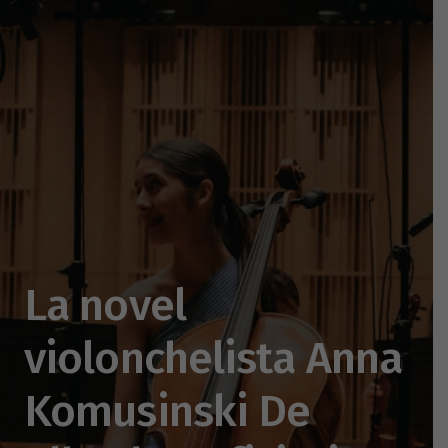
La novel
violonchelista Anna
Komusinski De