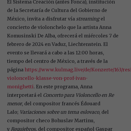
El Sistema Creación (antes Fonca), institución
de la Secretaría de Cultura del Gobierno de
México, invita a disfrutar vía
streaming
el
concierto de violonchelo que la artista Anna
Komusinski De Alba, ofrecerá el miércoles 7 de
febrero de 2024 en Vaduz, Liechtenstein. El
evento se llevará a cabo a las 12:00 horas,
tiempo del centro de México, a través de la
página
https://www.kulmag.live/de/Konzerte/163/re
violoncello-klasse-von-prof-ivan-
monighetti
. En este programa, Anna
interpretará el
Concerto para Violoncello en Re
menor
, del compositor francés Édouard
Lalo;
Variaciones sobre un tema eslovaco
, del
compositor checo Bohuslav Martinu,
y
Requiebros
, del compositor español Gaspar