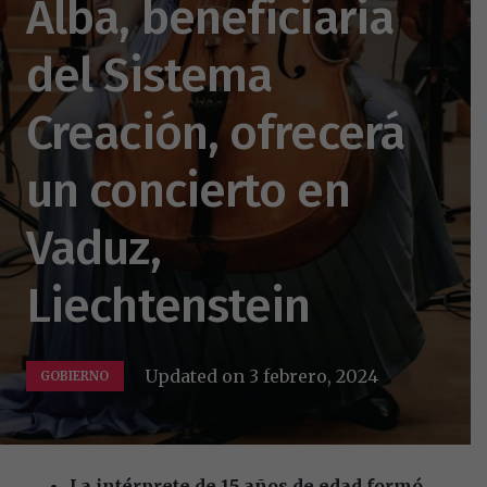
Alba, beneficiaria
del Sistema
Creación, ofrecerá
un concierto en
Vaduz,
Liechtenstein
Updated on
3 febrero, 2024
GOBIERNO
La intérprete de 15 años de edad formó