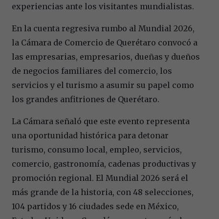
experiencias ante los visitantes mundialistas.
En la cuenta regresiva rumbo al Mundial 2026,
la Cámara de Comercio de Querétaro convocó a
las empresarias, empresarios, dueñas y dueños
de negocios familiares del comercio, los
servicios y el turismo a asumir su papel como
los grandes anfitriones de Querétaro.
La Cámara señaló que este evento representa
una oportunidad histórica para detonar
turismo, consumo local, empleo, servicios,
comercio, gastronomía, cadenas productivas y
promoción regional. El Mundial 2026 será el
más grande de la historia, con 48 selecciones,
104 partidos y 16 ciudades sede en México,