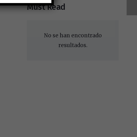
Must Read
No se han encontrado
resultados.