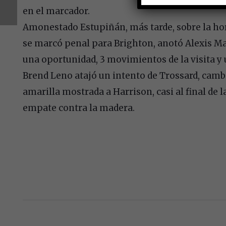
en el marcador.
Amonestado Estupiñán, más tarde, sobre la hor
se marcó penal para Brighton, anotó Alexis Ma
una oportunidad, 3 movimientos de la visita 
Brend Leno atajó un intento de Trossard, camb
amarilla mostrada a Harrison, casi al final de
empate contra la madera.