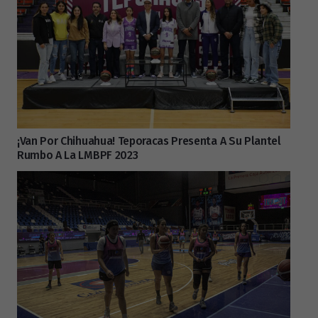
¡Van Por Chihuahua! Teporacas Presenta A Su Plantel
Rumbo A La LMBPF 2023