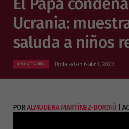
El Papa condena
Ucrania: muestr
saluda a niños r
Updated on
6 abril, 2022
SIN CATEGORÍA
POR
ALMUDENA MARTÍNEZ-BORDIÚ
| AC