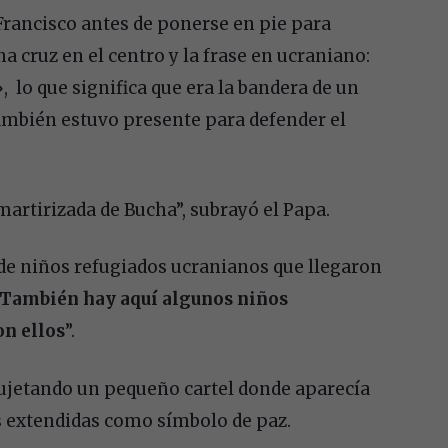
 Francisco antes de ponerse en pie para
a cruz en el centro y la frase en ucraniano:
, lo que significa que era la bandera de un
ambién estuvo presente para defender el
 martirizada de Bucha”, subrayó el Papa.
 de niños refugiados ucranianos que llegaron
También hay aquí algunos niños
on ellos
”.
sujetando un pequeño cartel donde aparecía
os extendidas como símbolo de paz.