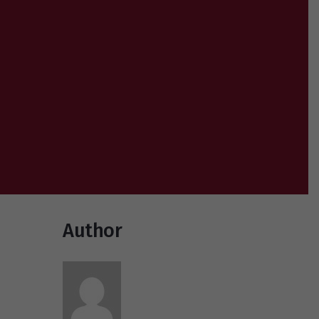
Author