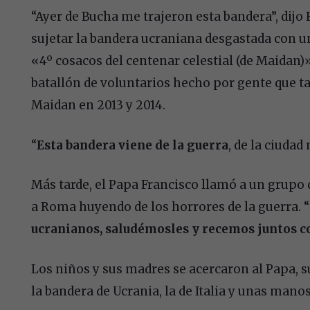
“Ayer de Bucha me trajeron esta bandera”, dijo
sujetar la bandera ucraniana desgastada con un
«4º cosacos del centenar celestial (de Maidan)»
batallón de voluntarios hecho por gente que t
Maidan en 2013 y 2014.
“
Esta bandera viene de la guerra
, de la ciudad
Más tarde, el Papa Francisco llamó a un grupo
a Roma huyendo de los horrores de la guerra. “
ucranianos, saludémosles y recemos juntos c
Los niños y sus madres se acercaron al Papa, 
la bandera de Ucrania, la de Italia y unas man