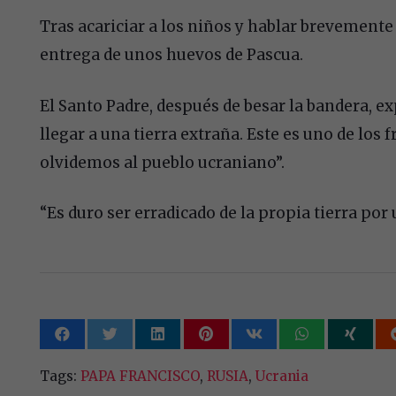
Tras acariciar a los niños y hablar brevemente 
entrega de unos huevos de Pascua.
El Santo Padre, después de besar la bandera, ex
llegar a una tierra extraña. Este es uno de los 
olvidemos al pueblo ucraniano”.
“Es duro ser erradicado de la propia tierra por
Tags:
PAPA FRANCISCO
,
RUSIA
,
Ucrania