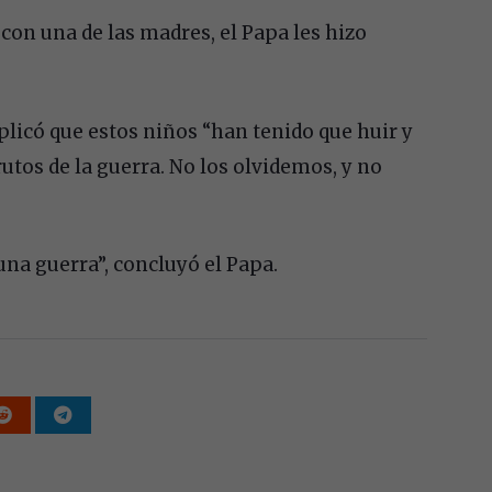
con una de las madres, el Papa les hizo
plicó que estos niños “han tenido que huir y
frutos de la guerra. No los olvidemos, y no
 una guerra”, concluyó el Papa.