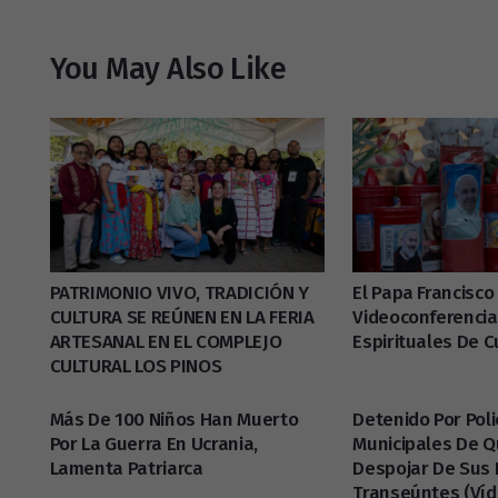
You May Also Like
PATRIMONIO VIVO, TRADICIÓN Y
El Papa Francisco
CULTURA SE REÚNEN EN LA FERIA
Videoconferencia 
ARTESANAL EN EL COMPLEJO
Espirituales De 
CULTURAL LOS PINOS
Más De 100 Niños Han Muerto
Detenido Por Poli
Por La Guerra En Ucrania,
Municipales De Q
Lamenta Patriarca
Despojar De Sus 
Transeúntes (víd