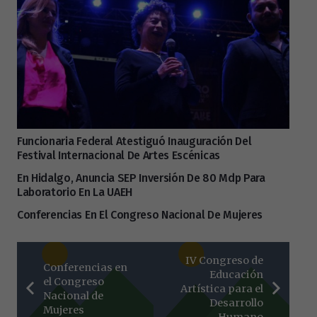
Funcionaria Federal Atestiguó Inauguración Del
Festival Internacional De Artes Escénicas
En Hidalgo, Anuncia SEP Inversión De 80 Mdp Para
Laboratorio En La UAEH
Conferencias En El Congreso Nacional De Mujeres
IV Congreso de
Conferencias en
Educación
el Congreso
Artística para el
Nacional de
Desarrollo
Mujeres
Humano