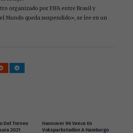
ntro organizado por FIFA entre Brasil y
del Mundo queda suspendido», se lee en un
io Del Torneo
Hannover 96 Vence En
sura 2021
Voksparkstadion A Hamburgo