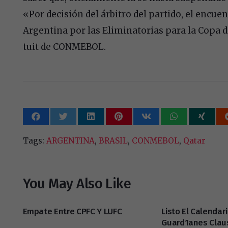
«Por decisión del árbitro del partido, el encue
Argentina por las Eliminatorias para la Copa 
tuit de CONMEBOL.
Tags:
ARGENTINA
,
BRASIL
,
CONMEBOL
,
Qatar
You May Also Like
Empate Entre CPFC Y LUFC
Listo El Calendar
Guard1anes Clau