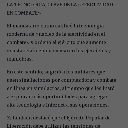
LA TECNOLOGÍA, CLAVE DE LA «EFECTIVIDAD
EN COMBATE»
El mandatario chino calificó la tecnología
moderna de «núcleo de la efectividad en el
combate» y ordenó al ejército que aumente
«sustancialmente» su uso en los ejercicios y
maniobras.
En este sentido, sugirió a los militares que
usen simulaciones por computadora y combate
en línea en simulacros, al tiempo que les instó
a explorar más oportunidades para agregar
alta tecnología e Internet a sus operaciones.
Xi también destacó que el Ejército Popular de
Liberación debe utilizar las tensiones de