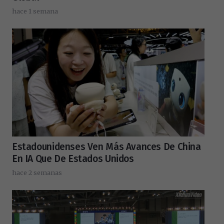
hace 1 semana
Estadounidenses Ven Más Avances De China
En IA Que De Estados Unidos
hace 2 semanas