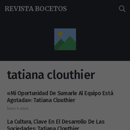
REVISTA BOCETOS
tatiana clouthier
«Mi Oportunidad De Sumarle Al Equipo Está
Agotada»: Tatiana Clouthier
hace 4 años
La Cultura, Clave En El Desarrollo De Las
Sociedades: Tatiana Clouthier