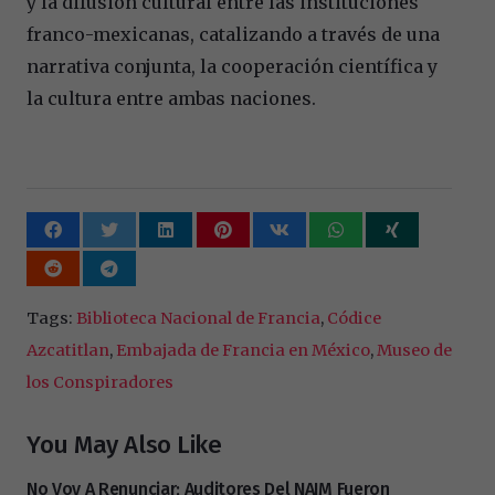
y la difusión cultural entre las instituciones
franco-mexicanas, catalizando a través de una
narrativa conjunta, la cooperación científica y
la cultura entre ambas naciones.
Tags:
Biblioteca Nacional de Francia
,
Códice
Azcatitlan
,
Embajada de Francia en México
,
Museo de
los Conspiradores
You May Also Like
No Voy A Renunciar; Auditores Del NAIM Fueron