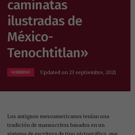
caminatas
ilustradas de
México-
Tenochtitlan»
Updated on
23 septiembre, 2021
GOBIERNO
Los antiguos mesoamericanos tenían una
tradición de manuscritos basados en un
sistema de escritura de tipo pictográfico, que