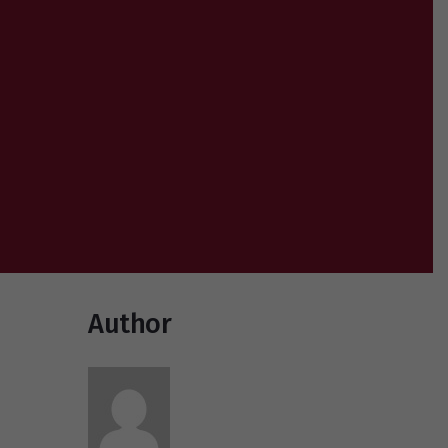
Author