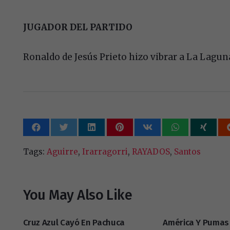
JUGADOR DEL PARTIDO
Ronaldo de Jesús Prieto hizo vibrar a La Laguna
Tags:
Aguirre
,
Irarragorri
,
RAYADOS
,
Santos
You May Also Like
Cruz Azul Cayó En Pachuca
América Y Pumas 