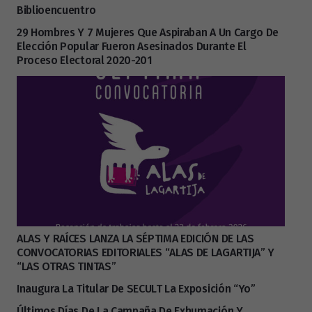
Biblioencuentro
29 Hombres Y 7 Mujeres Que Aspiraban A Un Cargo De
Elección Popular Fueron Asesinados Durante El
Proceso Electoral 2020-201
ALAS Y RAÍCES LANZA LA SÉPTIMA EDICIÓN DE LAS
CONVOCATORIAS EDITORIALES “ALAS DE LAGARTIJA” Y
“LAS OTRAS TINTAS”
Inaugura La Titular De SECULT La Exposición “Yo”
Últimos Días De La Campaña De Exhumación Y