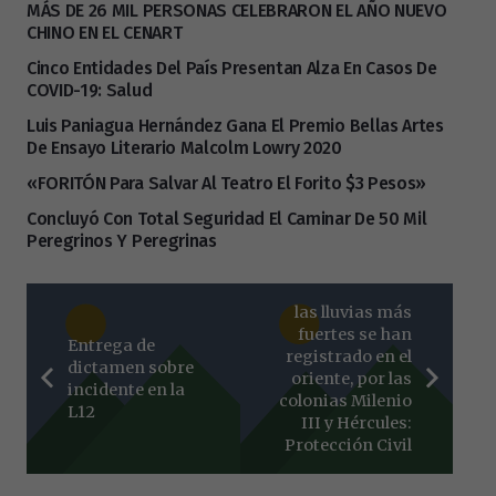
MÁS DE 26 MIL PERSONAS CELEBRARON EL AÑO NUEVO
CHINO EN EL CENART
Cinco Entidades Del País Presentan Alza En Casos De
COVID-19: Salud
Luis Paniagua Hernández Gana El Premio Bellas Artes
De Ensayo Literario Malcolm Lowry 2020
«FORITÓN Para Salvar Al Teatro El Forito $3 Pesos»
Concluyó Con Total Seguridad El Caminar De 50 Mil
Peregrinos Y Peregrinas
las lluvias más
fuertes se han
Entrega de
registrado en el
dictamen sobre
oriente, por las
incidente en la
colonias Milenio
L12
III y Hércules:
Protección Civil