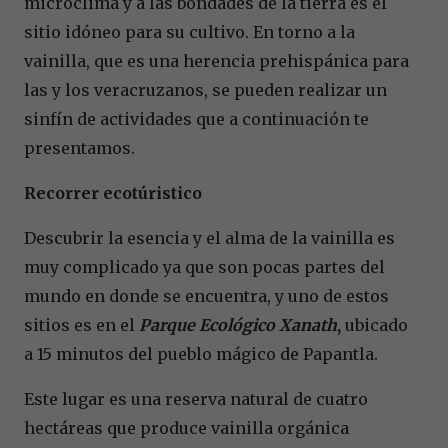
microclima y a las bondades de la tierra es el
sitio idóneo para su cultivo. En torno a la
vainilla, que es una herencia prehispánica para
las y los veracruzanos, se pueden realizar un
sinfín de actividades que a continuación te
presentamos.
Recorrer ecotúristico
Descubrir la esencia y el alma de la vainilla es
muy complicado ya que son pocas partes del
mundo en donde se encuentra, y uno de estos
sitios es en el
Parque Ecológico Xanath
,
ubicado
a 15 minutos del pueblo mágico de Papantla.
Este lugar es una reserva natural de cuatro
hectáreas que produce vainilla orgánica