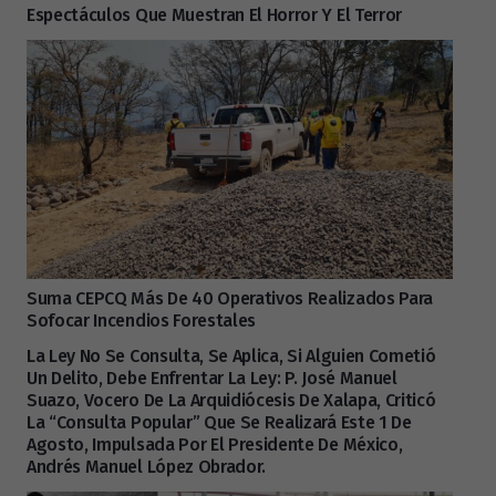
Espectáculos Que Muestran El Horror Y El Terror
Suma CEPCQ Más De 40 Operativos Realizados Para
Sofocar Incendios Forestales
La Ley No Se Consulta, Se Aplica, Si Alguien Cometió
Un Delito, Debe Enfrentar La Ley: P. José Manuel
Suazo, Vocero De La Arquidiócesis De Xalapa, Criticó
La “consulta Popular” Que Se Realizará Este 1 De
Agosto, Impulsada Por El Presidente De México,
Andrés Manuel López Obrador.