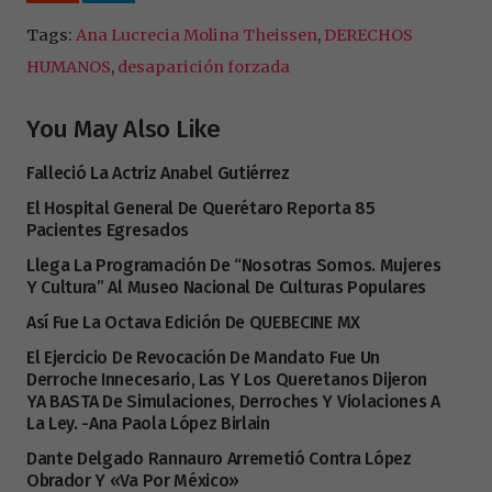
Tags:
Ana Lucrecia Molina Theissen
,
DERECHOS
HUMANOS
,
desaparición forzada
You May Also Like
Falleció La Actriz Anabel Gutiérrez
El Hospital General De Querétaro Reporta 85
Pacientes Egresados
Llega La Programación De “Nosotras Somos. Mujeres
Y Cultura” Al Museo Nacional De Culturas Populares
Así Fue La Octava Edición De QUEBECINE MX
El Ejercicio De Revocación De Mandato Fue Un
Derroche Innecesario, Las Y Los Queretanos Dijeron
YA BASTA De Simulaciones, Derroches Y Violaciones A
La Ley. -Ana Paola López Birlain
Dante Delgado Rannauro Arremetió Contra López
Obrador Y «Va Por México»