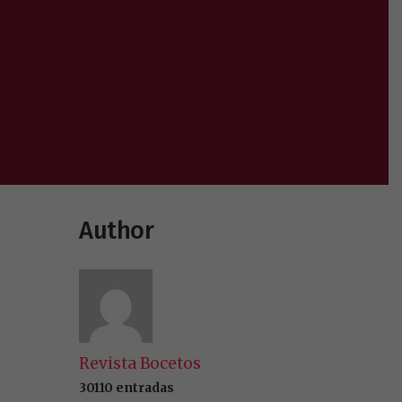
Author
Revista Bocetos
30110 entradas