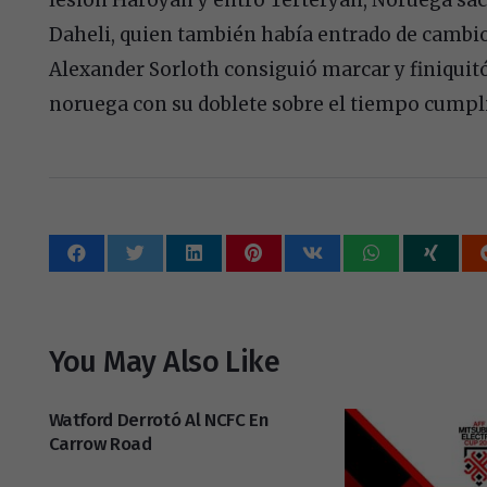
Daheli, quien también había entrado de cambio
Alexander Sorloth consiguió marcar y finiquitó
noruega con su doblete sobre el tiempo cumpl
You May Also Like
Watford Derrotó Al NCFC En
Carrow Road