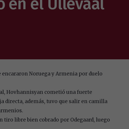
 en el Ullevaal
 se encararon Noruega y Armenia por duelo
al, Hovhannisyan cometió una fuerte
ja directa, además, tuvo que salir en camilla
 armenios.
n tiro libre bien cobrado por Odegaard, luego