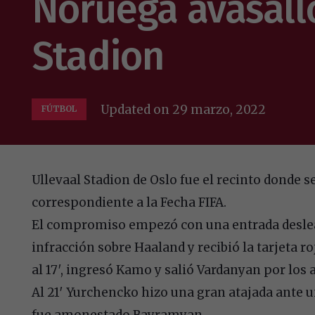
Noruega avasalló
Stadion
Updated on
29 marzo, 2022
FÚTBOL
Ullevaal Stadion de Oslo fue el recinto donde
correspondiente a la Fecha FIFA.
El compromiso empezó con una entrada desle
infracción sobre Haaland y recibió la tarjeta ro
al 17′, ingresó Kamo y salió Vardanyan por los
Al 21′ Yurchencko hizo una gran atajada ante u
fue amonestado Bayramyan.