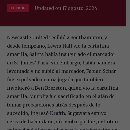
Updated on
17 agosto, 2024
FÚTBOL
Newcastle United recibió a Southampton, y
desde temprano, Lewis Hall vio la cartulina
amarilla, Saints había inaugurado el marcador
en St. James’ Park, sin embargo, había bandera
levantada y no subió al marcador, Fabian Schär
fue expulsado en una jugada que también
involucró a Ben Brereton, quien vio la cartulina
amarilla. Murphy fue sacrificado en el afán de
tomar precauciones atrás después de lo
sucedido, ingresó Krafth. Sugawara estuvo
cerca de hacer daño, sin embargo, fue Joelinton
quien abrió el marcador con la colaboración de