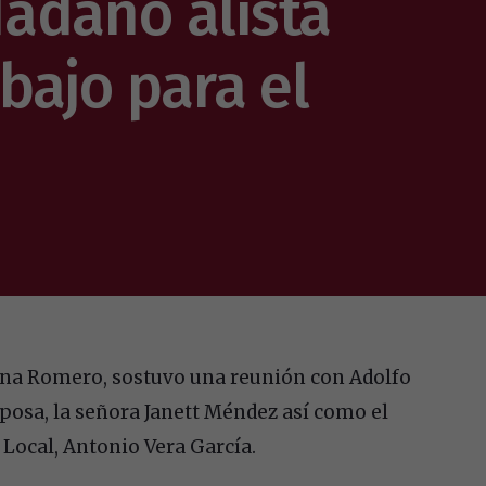
adano alista
abajo para el
ena Romero, sostuvo una reunión con Adolfo
osa, la señora Janett Méndez así como el
I Local, Antonio Vera García.