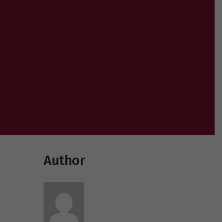
Author