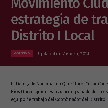
Movimiento Ciud
estrategia de tr
Distrito I Local
Updated on
7 enero, 2021
GOBIERNO
El Delegado Nacional en Querétaro, César Cad
Ríos García quien estuvo acompañado de su esp
equipo de trabajo del Coordinador del Distrito 