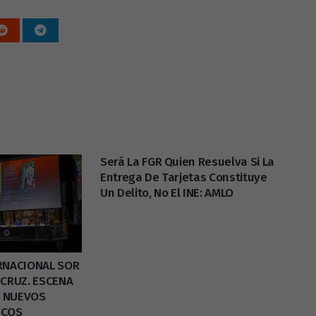
Será La FGR Quien Resuelva Si La
Entrega De Tarjetas Constituye
Un Delito, No El INE: AMLO
ERNACIONAL SOR
 CRUZ. ESCENA
A NUEVOS
LICOS