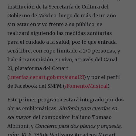
institución de la Secretaría de Cultura del
Gobierno de México, luego de más de un año
sin estar en vivo frente a su público; se
realizará siguiendo las medidas sanitarias
para el cuidado a la salud, por lo que entrada
será libre, con cupo limitado a 170 personas, y
habrá transmisión en vivo, a través del Canal
23, plataforma del Cenart
(
interfaz.cenart.gob.mx/canal23
) y por el perfil
de Facebook del SNFM (
/FomentoMusical
).
Este primer programa estará integrado por dos
obras emblemáticas:
Sinfonía para cuerdas en
sol mayor
, del compositor italiano Tomaso
Albinoni, y
Concierto para dos pianos y orquesta,
núm. 10, k. 365
de Wolfgang Amadeus Mozart.