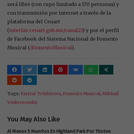
será libre (con cupo limitado a 170 personas) y
con transmisión por internet a través de la
plataforma del Cenart
(
interfaz.cenart.gob.mx/canal23
) y por el perfil
de Facebook del Sistema Nacional de Fomento
Musical (
/FomentoMusical
).
Tags:
Farizat Tchibirova
,
Fomento Musical
,
Mikhail
Voskresensky
You May Also Like
Al Menos 5 Muertos En Highland Park Por Tiroteo