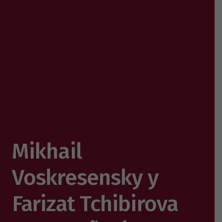
Mikhail
Voskresensky y
Farizat Tchibirova