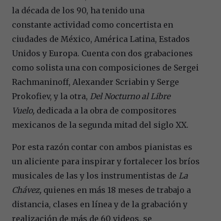
la década de los 90, ha tenido una
constante actividad como concertista en
ciudades de México, América Latina, Estados
Unidos y Europa. Cuenta con dos grabaciones
como solista una con composiciones de Sergei
Rachmaninoff, Alexander Scriabin y Serge
Prokofiev, y la otra,
Del Nocturno al Libre
Vuelo,
dedicada a la obra de compositores
mexicanos de la segunda mitad del siglo XX.
Por esta razón contar con ambos pianistas es
un aliciente para inspirar y fortalecer los bríos
musicales de las y los instrumentistas de
La
Chávez,
quienes en más 18 meses de trabajo a
distancia, clases en línea y de la grabación y
realización de más de 60 videos, se