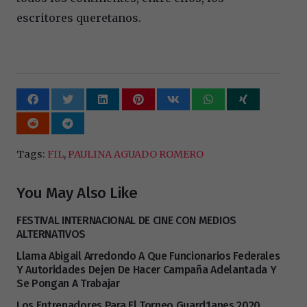
escritores queretanos.
Tags:
FIL
,
PAULINA AGUADO ROMERO
You May Also Like
FESTIVAL INTERNACIONAL DE CINE CON MEDIOS
ALTERNATIVOS
Llama Abigail Arredondo A Que Funcionarios Federales
Y Autoridades Dejen De Hacer Campaña Adelantada Y
Se Pongan A Trabajar
Los Entrenadores Para El Torneo Guard1anes 2020