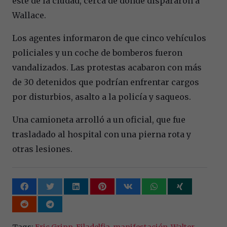
este de la ciudad, cerca de donde dispararon a
Wallace.
Los agentes informaron de que cinco vehículos
policiales y un coche de bomberos fueron
vandalizados. Las protestas acabaron con más
de 30 detenidos que podrían enfrentar cargos
por disturbios, asalto a la policía y saqueos.
Una camioneta arrolló a un oficial, que fue
trasladado al hospital con una pierna rota y
otras lesiones.
Tags:
Eric Gripp
,
Filadelfia
,
manifestación
,
Walter