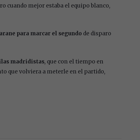
ero cuando mejor estaba el equipo blanco,
Varane para marcar el segundo
de disparo
filas madridistas
, que con el tiempo en
nto que volviera a meterle en el partido,