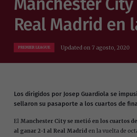
Manchester City
Real Madrid en 
Updated on
7 agosto, 2020
PREMIER LEAGUE
Los dirigidos por Josep Guardiola se impusi
sellaron su pasaporte a los cuartos de fina
El
Manchester City se metió en los cuartos de
al ganar 2-1 al Real Madrid
en la vuelta de oc