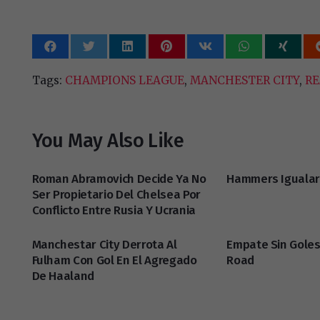
Tags:
CHAMPIONS LEAGUE
,
MANCHESTER CITY
,
RE
You May Also Like
Roman Abramovich Decide Ya No
Hammers Igualar
Ser Propietario Del Chelsea Por
Conflicto Entre Rusia Y Ucrania
Manchestar City Derrota Al
Empate Sin Goles
Fulham Con Gol En El Agregado
Road
De Haaland