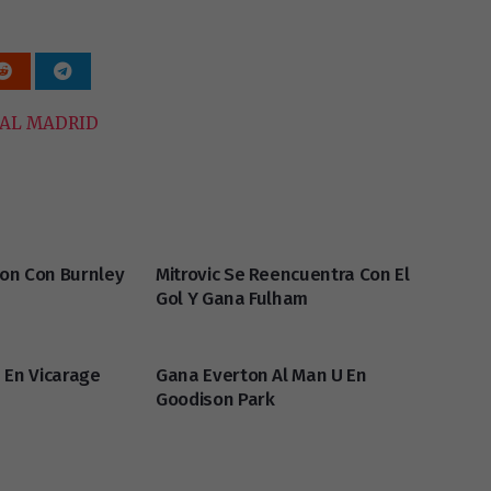
AL MADRID
on Con Burnley
Mitrovic Se Reencuentra Con El
Gol Y Gana Fulham
 En Vicarage
Gana Everton Al Man U En
Goodison Park