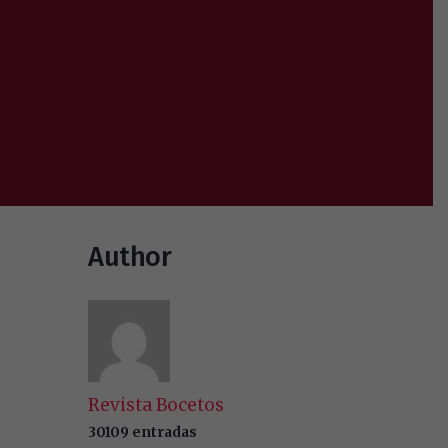
Author
Revista Bocetos
30109 entradas