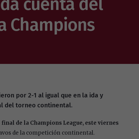
 da cuenta del
la Champions
eron por 2-1 al igual que en la ida y
l del torneo continental.
 final de la Champions League, este viernes
tavos de la competición continental.