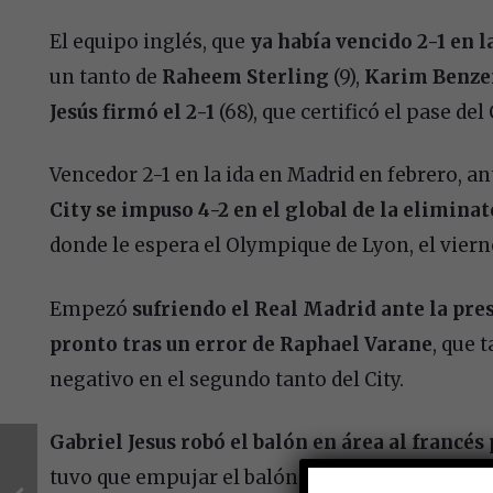
El equipo inglés, que
ya había vencido 2-1 en l
un tanto de
Raheem Sterling
(9),
Karim Benzem
Jesús firmó el 2-1
(68), que certificó el pase del 
Vencedor 2-1 en la ida en Madrid en febrero, an
City se impuso 4-2 en el global de la elimina
donde le espera el Olympique de Lyon, el vier
Empezó
sufriendo el Real Madrid ante la pre
pronto tras un error de Raphael Varane
, que 
negativo en el segundo tanto del City.
Gabriel Jesus robó el balón en área al francés
tuvo que empujar el balón a la red madridista (9