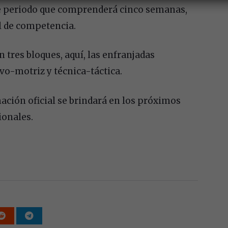
te periodo que comprenderá cinco semanas,
al de competencia.
tres bloques, aquí, las enfranjadas
ivo-motriz y técnica-táctica.
mación oficial se brindará en los próximos
ionales.