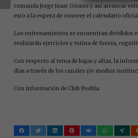
comanda Jorge Isaac Gómez y así arrancar es
esto a la espera de conocer el calendario ofici
Los entrenamientos se encuentran divididos en 
realizarán ejercicios y rutina de fuerza, cognit
Con respecto al tema de bajas y altas, la infor
días a través de los canales y/o medios instituc
Con información de Club Puebla.