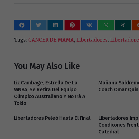
Tags:
CANCER DE MAMA
,
Libertadores
,
Libertadore
You May Also Like
Liz Cambage, Estrella De La
Mañana Saldremo
WNBA, Se Retira Del Equipo
Coach Omar Quin
Olímpico Australiano Y No Irá A
Tokio
Libertadores Peleó Hasta El Final
Libertadores Im
Condicones Frente
Catedral