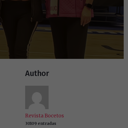
Author
Revista Bocetos
30109 entradas