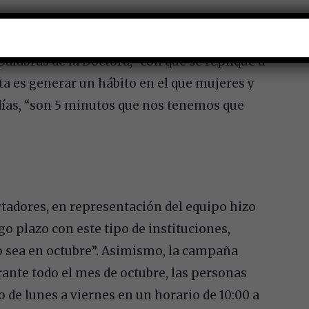
de la prevención para lograr la disminución de
palabras de la Doctora, “con que se replique a
a es generar un hábito en el que mujeres y
días, “son 5 minutos que nos tenemos que
tadores, en representación del equipo hizo
go plazo con este tipo de instituciones,
o sea en octubre”. Asimismo, la campaña
ante todo el mes de octubre, las personas
 de lunes a viernes en un horario de 10:00 a