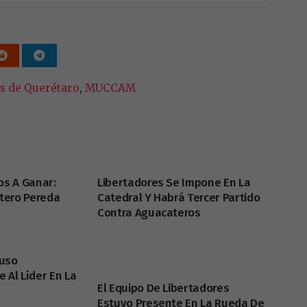
s de Querétaro
,
MUCCAM
s A Ganar:
Libertadores Se Impone En La
tero Pereda
Catedral Y Habrá Tercer Partido
Contra Aguacateros
puso
 Al Líder En La
El Equipo De Libertadores
Estuvo Presente En La Rueda De