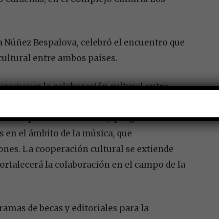
na Núñez Bespalova, celebró el encuentro que
cultural entre ambos países.
 promover la colaboración cultural entre
 organizar eventos culturales en ambos
os de exposiciones de arte y programas de
 en el ámbito de la música, que
nes. La cooperación cultural se extiende
 fortalecerá la colaboración en el campo de la
amas de becas y editoriales para la