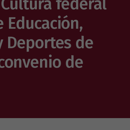
 Cultura federal
de Educación,
 y Deportes de
convenio de