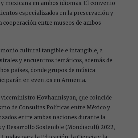
a y mexicana en ambos idiomas. El convenio
entos especializados en la preservación y
 la cooperación entre museos de ambos
monio cultural tangible e intangible, a
istrales y encuentros temáticos, además de
bos países, donde grupos de música
ticiparán en eventos en Armenia.
el viceministro Hovhannisyan, que coincide
smo de Consultas Políticas entre México y
anzados entre ambas naciones durante la
 y Desarrollo Sostenible (Mondiacult) 2022,
Unidas para la Educación, la Ciencia y la