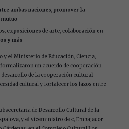
 entre ambas naciones, promover la
o mutuo
os, exposiciones de arte, colaboración en
eos y más
 y el Ministerio de Educación, Ciencia,
a formalizaron un acuerdo de cooperación
el desarrollo de la cooperación cultural
sidad cultural y fortalecer los lazos entre
ubsecretaria de Desarrollo Cultural de la
spalova, y el viceministro de c, Embajador
 Cárdenas, en el Complejo Cultural Los