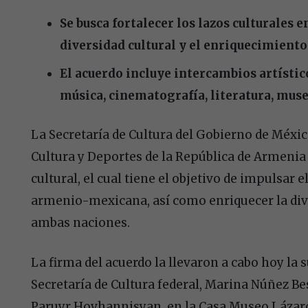
Se busca fortalecer los lazos culturales
diversidad cultural y el enriquecimient
El acuerdo incluye intercambios artístic
música, cinematografía, literatura, mus
La Secretaría de Cultura del Gobierno de México
Cultura y Deportes de la República de Armeni
cultural, el cual tiene el objetivo de impulsar 
armenio-mexicana, así como enriquecer la diver
ambas naciones.
La firma del acuerdo la llevaron a cabo hoy la s
Secretaría de Cultura federal, Marina Núñez Be
Paruyr Hovhannisyan, en la Casa Museo Lázaro