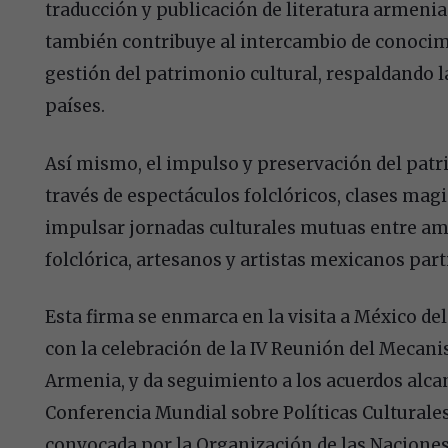
traducción y publicación de literatura armeni
también contribuye al intercambio de conocimi
gestión del patrimonio cultural, respaldando
países.
Así mismo, el impulso y preservación del patri
través de espectáculos folclóricos, clases mag
impulsar jornadas culturales mutuas entre am
folclórica, artesanos y artistas mexicanos par
Esta firma se enmarca en la visita a México d
con la celebración de la IV Reunión del Mecani
Armenia, y da seguimiento a los acuerdos alc
Conferencia Mundial sobre Políticas Culturales
convocada por la Organización de las Naciones 