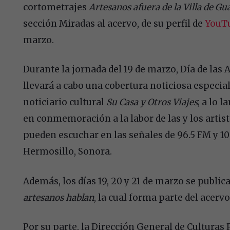
cortometrajes
Artesanos afuera de la Villa de Gu
sección Miradas al acervo, de su perfil de
YouT
marzo.
Durante la jornada del 19 de marzo, Día de las
llevará a cabo una cobertura noticiosa especial
noticiario cultural
Su Casa y Otros Viajes
; a lo 
en conmemoración a la labor de las y los artist
pueden escuchar en las señales de 96.5 FM y 10
Hermosillo, Sonora.
Además, los días 19, 20 y 21 de marzo se public
artesanos hablan
, la cual forma parte del acerv
Por su parte, la Dirección General de Culturas 