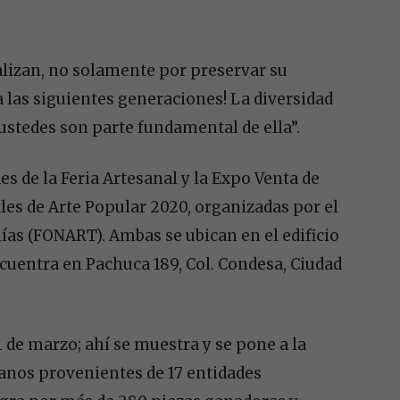
ealizan, no solamente por preservar su
 a las siguientes generaciones! La diversidad
ustedes son parte fundamental de ella”.
es de la Feria Artesanal y la Expo Venta de
les de Arte Popular 2020, organizadas por el
ías (FONART). Ambas se ubican en el edificio
ncuentra en Pachuca 189, Col. Condesa, Ciudad
1 de marzo; ahí se muestra y se pone a la
sanos provenientes de 17 entidades