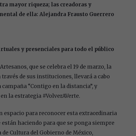
tra mayor riqueza; las creadoras y
mental de ella: Alejandra Frausto Guerrero
irtuales y presenciales para todo el público
rtesanos, que se celebra el 19 de marzo, la
 través de sus instituciones, llevará a cabo
a campaña “Contigo en la distancia”, y
en la estrategia #VolverAVerte.
un espacio para reconocer esta extraordinaria
e están haciendo para que se ponga siempre
a de Cultura del Gobierno de México,