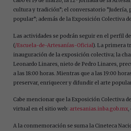
cabo el 19 de marzo, la 12ª Jornada de la Artesa
cultura y tradición”; el conversatorio “Judería, 
popular”; además de la Exposición Colectiva de 
Las actividades se podrán seguir en el perfil d
(
/Escuela-de-Artesanías-Oficial
). La primera t
inauguración de la exposición colectiva; la char
Leonardo Linares, nieto de Pedro Linares, prec
a las 18:00 horas. Mientras que a las 19:00 horas
preservar, enriquecer y difundir el arte popular
Cabe mencionar que la Exposición Colectiva de
virtual en el sitio web:
artesanias.inba.gob.mx
,
A la conmemoración se suma la Cineteca Nacio