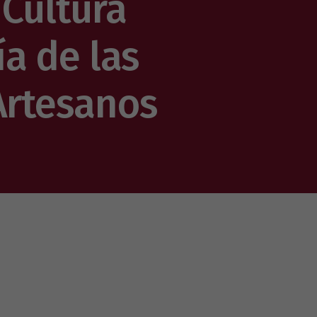
 Cultura
a de las
 Artesanos