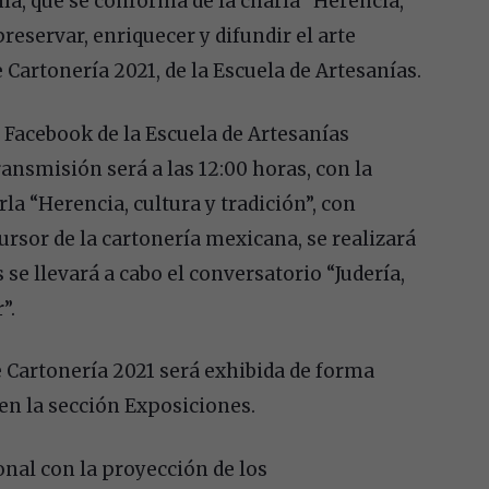
nía, que se conforma de la charla “Herencia,
preservar, enriquecer y difundir el arte
Cartonería 2021, de la Escuela de Artesanías.
e Facebook de la Escuela de Artesanías
ransmisión será a las 12:00 horas, con la
la “Herencia, cultura y tradición”, con
ursor de la cartonería mexicana, se realizará
 se llevará a cabo el conversatorio “Judería,
”.
 Cartonería 2021 será exhibida de forma
 en la sección Exposiciones.
nal con la proyección de los