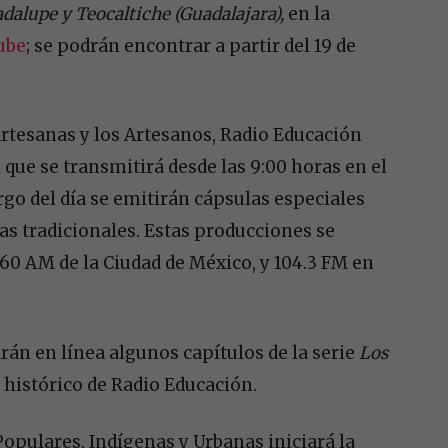
adalupe y Teocaltiche (Guadalajara),
en la
ube
; se podrán encontrar a partir del 19 de
 Artesanas y los Artesanos, Radio Educación
 que se transmitirá desde las 9:00 horas en el
largo del día se emitirán cápsulas especiales
as tradicionales. Estas producciones se
60 AM de la Ciudad de México, y 104.3 FM en
arán en línea algunos capítulos de la serie
Los
o histórico de Radio Educación.
Populares, Indígenas y Urbanas iniciará la