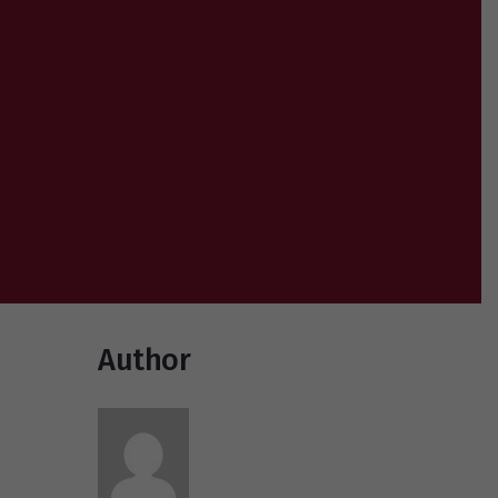
Author