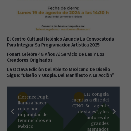
El Centro Cultural Helénico Anuncia La Convocatoria
Para Integrar Su Programación Artística 2025
Fonart Celebra 48 Años Al Servicio De Las Y Los
Creadores Originarios
La Octava Edición Del Abierto Mexicano De Diseño
Sigue: “Diseño Y Utopía. Del Manifiesto A La Acción”
UIF congela
Florence Pugh
cuentas a élite del
llama a hacer
CJNG: Su “agente
ruido por
de viajes”, y los
impunidad de
autores de
feminicidios en
grandes
México
atentados