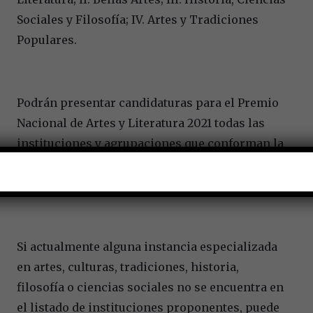
Sociales y Filosofía; IV. Artes y Tradiciones
Populares.
Podrán presentar candidaturas para el Premio
Nacional de Artes y Literatura 2021 todas las
instituciones y agrupaciones que conforman la
vida académica, cultural y social de México, a
partir de hoy, 31 de marzo.
Si actualmente alguna instancia especializada
en artes, culturas, tradiciones, historia,
filosofía o ciencias sociales no se encuentra en
el listado de instituciones proponentes, puede