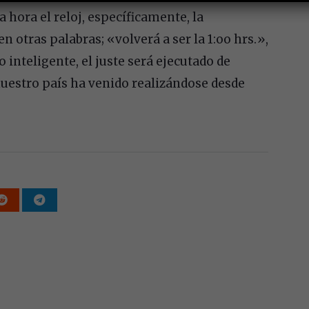
hora el reloj, específicamente, la
en otras palabras; «volverá a ser la 1:oo hrs.»,
 inteligente, el juste será ejecutado de
uestro país ha venido realizándose desde