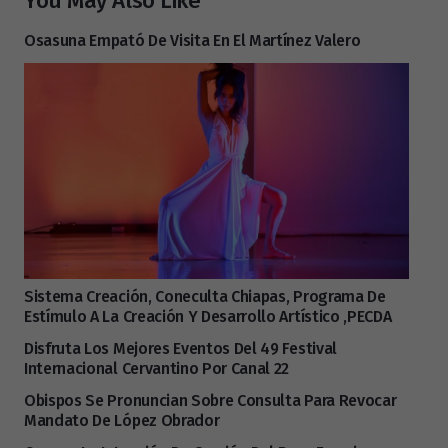
You May Also Like
Osasuna Empató De Visita En El Martínez Valero
Sistema Creación, Coneculta Chiapas, Programa De
Estímulo A La Creación Y Desarrollo Artístico ,PECDA
Disfruta Los Mejores Eventos Del 49 Festival
Internacional Cervantino Por Canal 22
Obispos Se Pronuncian Sobre Consulta Para Revocar
Mandato De López Obrador