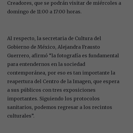
Creadores, que se podrán visitar de miércoles a
domingo de 11:00 a 17:00 horas.
Al respecto, la secretaria de Cultura del
Gobierno de México, Alejandra Frausto
Guerrero, afirmó “la fotografía es fundamental
para entendernos en la sociedad
contemporánea, por eso es tan importante la
reapertura del Centro de la Imagen, que espera
a sus públicos con tres exposiciones
importantes. Siguiendo los protocolos
sanitarios, podemos regresar a los recintos
culturales”.