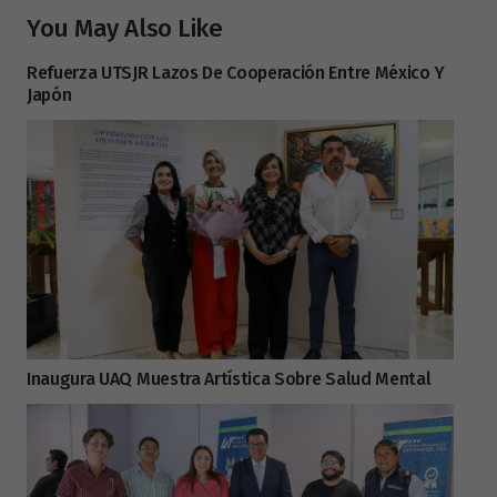
You May Also Like
Refuerza UTSJR Lazos De Cooperación Entre México Y
Japón
Inaugura UAQ Muestra Artística Sobre Salud Mental