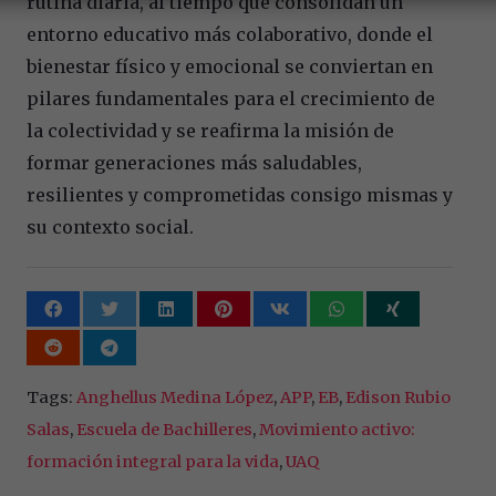
rutina diaria, al tiempo que consolidan un
entorno educativo más colaborativo, donde el
bienestar físico y emocional se conviertan en
pilares fundamentales para el crecimiento de
la colectividad y se reafirma la misión de
formar generaciones más saludables,
resilientes y comprometidas consigo mismas y
su contexto social.
Tags:
Anghellus Medina López
,
APP
,
EB
,
Edison Rubio
Salas
,
Escuela de Bachilleres
,
Movimiento activo:
formación integral para la vida
,
UAQ