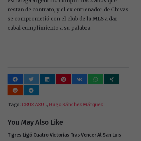
estratega argentino cumplir los 2 años que
restan de contrato, y el ex entrenador de Chivas
se comprometió con el club de la MLS a dar
cabal cumplimiento a su palabra.
Tags:
CRUZ AZUL
,
Hugo Sánchez Márquez
You May Also Like
Tigres Ligó Cuatro Victorias Tras Vencer Al San Luis