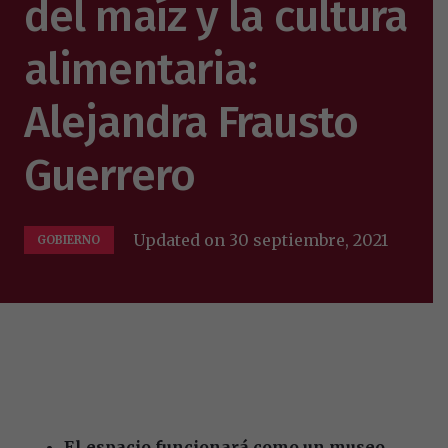
del maíz y la cultura
alimentaria:
Alejandra Frausto
Guerrero
Updated on
30 septiembre, 2021
GOBIERNO
El espacio funcionará como un museo