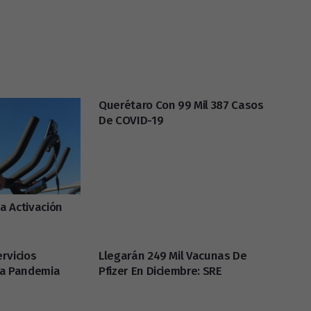
Querétaro Con 99 Mil 387 Casos
De COVID-19
La Activación
rvicios
Llegarán 249 Mil Vacunas De
La Pandemia
Pfizer En Diciembre: SRE