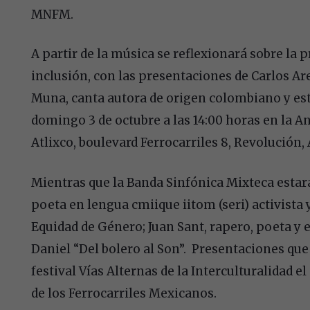
MNFM.
A partir de la música se reflexionará sobre la p
inclusión, con las presentaciones de Carlos A
Muna, canta autora de origen colombiano y est
domingo 3 de octubre a las 14:00 horas en la An
Atlixco, boulevard Ferrocarriles 8, Revolución, 
Mientras que la Banda Sinfónica Mixteca esta
poeta en lengua cmiique iitom (seri) activist
Equidad de Género; Juan Sant, rapero, poeta y 
Daniel “Del bolero al Son”. Presentaciones que 
festival Vías Alternas de la Interculturalidad 
de los Ferrocarriles Mexicanos.