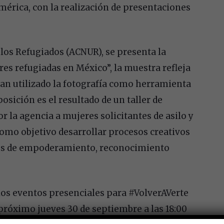
érica, con la realización de presentaciones
 los Refugiados (ACNUR), se presenta la
es refugiadas en México”, la muestra refleja
 han utilizado la fotografía como herramienta
posición es el
resultado de un taller de
r la agencia a mujeres solicitantes de asilo y
como objetivo desarrollar procesos creativos
ios de empoderamiento, reconocimiento
los
eventos presenciales para #VolverAVerte
 próximo jueves 30 de septiembre a las 18:00