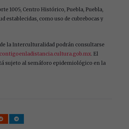
rte 1005, Centro Histórico, Puebla, Puebla,
lud establecidas, como uso de cubrebocas y
s de la Interculturalidad podrán consultarse
contigoenladistancia.cultura.gob.mx
. El
tá sujeto al semáforo epidemiológico en la