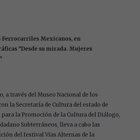
 Ferrocarriles Mexicanos, en
ráficas “Desde su mirada. Mujeres
”
o, a través del Museo Nacional de los
n la Secretaría de Cultura del estado de
a para la Promoción de la Cultura del Diálogo,
udadano Subterráneos, lleva a cabo las
ción del festival Vías Alternas de la