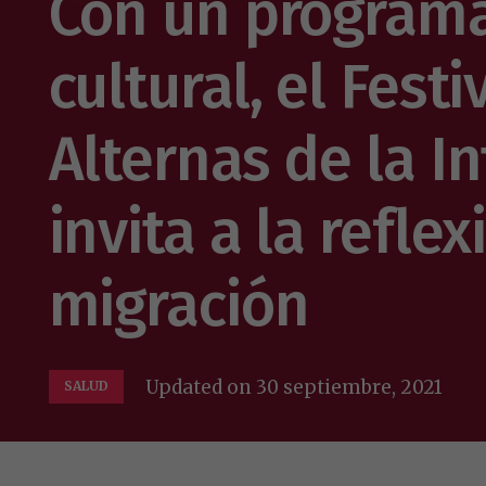
Con un programa 
cultural, el Festi
Alternas de la I
invita a la refle
migración
Updated on
30 septiembre, 2021
SALUD