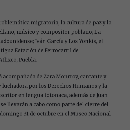
roblemática migratoria, la cultura de paz y la
rellano, músico y compositor poblano; La
adounidense; Iván García y Los Yonkis, el
tigua Estación de Ferrocarril de
Atlixco, Puebla.
rá acompañada de Zara Monrroy, cantante y
a y luchadora por los Derechos Humanos y la
escritor en lengua totonaca, además de Juan
se llevarán a cabo como parte del cierre del
el domingo 31 de octubre en el Museo Nacional