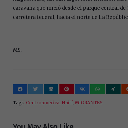
caravana que inició desde el parque central d
carretera federal, hacia el norte de La Repúblic
MS.
Tags:
Centroamérica
,
Haití
,
MIGRANTES
You May Also Like