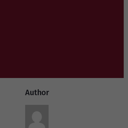
Author