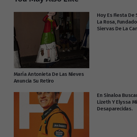
Hoy Es Fiesta De
La Rosa, Fundado
Siervas De La Ca
María Antonieta De Las Nieves
Anuncia Su Retiro
En Sinaloa Buscan
Lizeth Y Elyssa M
Desaparecidas.