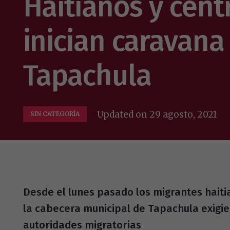
Haitianos y cen
inician caravan
Tapachula
Updated on
29 agosto, 2021
SIN CATEGORÍA
Desde el lunes pasado los migrantes haitia
la cabecera municipal de Tapachula exigie
autoridades migratorias