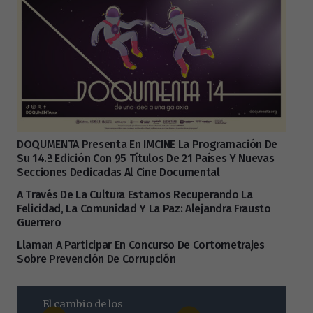
DOQUMENTA Presenta En IMCINE La Programación De
Su 14.ª Edición Con 95 Títulos De 21 Países Y Nuevas
Secciones Dedicadas Al Cine Documental
A Través De La Cultura Estamos Recuperando La
Felicidad, La Comunidad Y La Paz: Alejandra Frausto
Guerrero
Llaman A Participar En Concurso De Cortometrajes
Sobre Prevención De Corrupción
El cambio de los