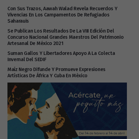
Con Sus Trazos, Aawah Walad Revela Recuerdos Y
Vivencias En Los Campamentos De Refugiados
Saharauis
Se Publican Los Resultados De La VIII Edición Del
Concurso Nacional Grandes Maestros Del Patrimonio
Artesanal De México 2021
Suman Gallos Y Libertadores Apoyo A La Colecta
Invernal Del SEDIF
Maíz Negro Difunde Y Promueve Expresiones
Artísticas De África Y Cuba En México