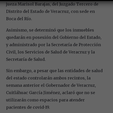
jueza Marisol Barajas, del Juzgado Tercero de
Distrito del Estado de Veracruz, con sede en
Boca del Río.
Asimismo, se determinó que los inmuebles
quedarán en posesión del Gobierno del Estado,
y administrado por la Secretaría de Protección
Civil, los Servicios de Salud de Veracruz y la
Secretaría de Salud.
Sin embargo, a pesar que las entidades de salud
del estado controlarán ambos recintos, la
semana anterior el Gobernador de Veracruz,
Cuitláhuac García Jiménez, aclaró que no se
utilizarán como espacios para atender
pacientes de covid-19.