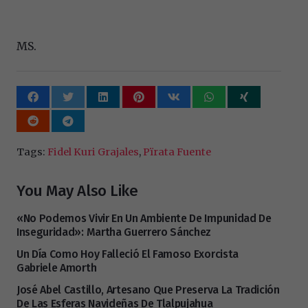
MS.
Tags:
Fidel Kuri Grajales
,
Pïrata Fuente
You May Also Like
«No Podemos Vivir En Un Ambiente De Impunidad De
Inseguridad»: Martha Guerrero Sánchez
Un Día Como Hoy Falleció El Famoso Exorcista
Gabriele Amorth
José Abel Castillo, Artesano Que Preserva La Tradición
De Las Esferas Navideñas De Tlalpujahua