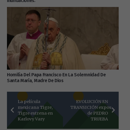
Inundaciones.
Homilía Del Papa Francisco En La Solemnidad De
Santa María, Madre De Dios
La película
EVOLUCIÓN EN
mexicana Tigre,
TRANSICIÓN exposición
Tigre estrena en
de PEDRO
Karlovy Vary
TRUEBA