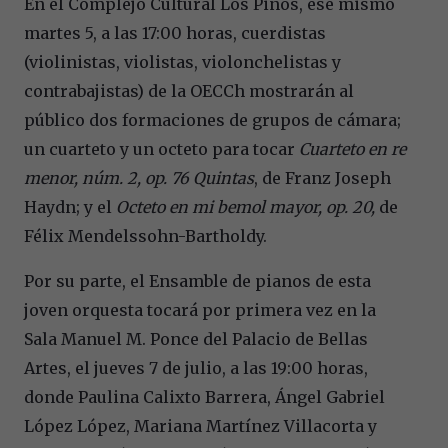
En el Complejo Cultural Los Pinos, ese mismo
martes 5, a las 17:00 horas, cuerdistas
(violinistas, violistas, violonchelistas y
contrabajistas) de la OECCh mostrarán al
público dos formaciones de grupos de cámara;
un cuarteto y un octeto para tocar
Cuarteto en re
menor, núm. 2, op. 76 Quintas
, de Franz Joseph
Haydn; y el
Octeto en mi bemol mayor, op. 20,
de
Félix Mendelssohn-Bartholdy.
Por su parte, el Ensamble de pianos de esta
joven orquesta tocará por primera vez en la
Sala Manuel M. Ponce del Palacio de Bellas
Artes, el jueves 7 de julio, a las 19:00 horas,
donde Paulina Calixto Barrera, Ángel Gabriel
López López, Mariana Martínez Villacorta y