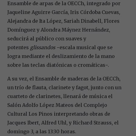
Ensamble de arpas de la OECCh, integrado por
Jaqueline Aguirre García, Iris Córdoba Cuevas,
Alejandra de Ita López, Sariah Dinabell, Flores
Domínguez y Alondra Máynez Hernández,
seducirá al público con suaves y
potentes
glissandos
−escala musical que se
logra mediante el deslizamiento de la mano
sobre las teclas diatónicas o cromáticas−.
A su vez, el Ensamble de maderas de la OECCh,
un trío de flauta, clarinete y fagot, junto con un
cuarteto de clarinetes, llenará de música el
Salón Adolfo López Mateos del Complejo
Cultural Los Pinos interpretando obras de
Jacques Ibert, Alfred Uhl, y Richard Strauss, el
domingo 3, a las 13:30 horas.