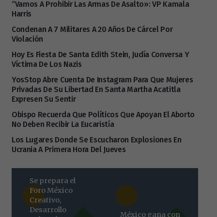
“Vamos A Prohibir Las Armas De Asalto»: VP Kamala
Harris
Condenan A 7 Militares A 20 Años De Cárcel Por
Violación
Hoy Es Fiesta De Santa Edith Stein, Judía Conversa Y
Víctima De Los Nazis
YosStop Abre Cuenta De Instagram Para Que Mujeres
Privadas De Su Libertad En Santa Martha Acatitla
Expresen Su Sentir
Obispo Recuerda Que Políticos Que Apoyan El Aborto
No Deben Recibir La Eucaristía
Los Lugares Donde Se Escucharon Explosiones En
Ucrania A Primera Hora Del Jueves
Se prepara el
Foro México
Creativo,
Desarrollo
México gana con