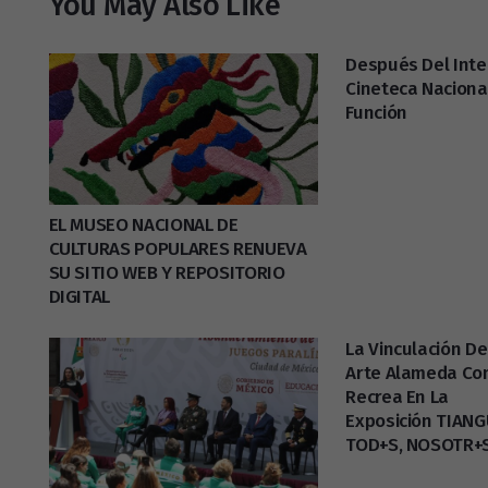
You May Also Like
Después Del Int
Cineteca Naciona
Función
EL MUSEO NACIONAL DE
CULTURAS POPULARES RENUEVA
SU SITIO WEB Y REPOSITORIO
DIGITAL
La Vinculación De
Arte Alameda Co
Recrea En La
Exposición TIANG
TOD+S, NOSOTR