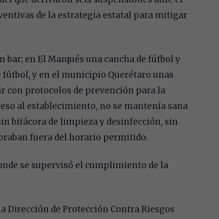
ntivas de la estrategia estatal para mitigar
n bar; en El Marqués una cancha de fútbol y
 fútbol, y en el municipio Querétaro unas
ir con protocolos de prevención para la
eso al establecimiento, no se mantenía sana
sin bitácora de limpieza y desinfección, sin
oraban fuera del horario permitido.
donde se supervisó el cumplimiento de la
 la Dirección de Protección Contra Riesgos