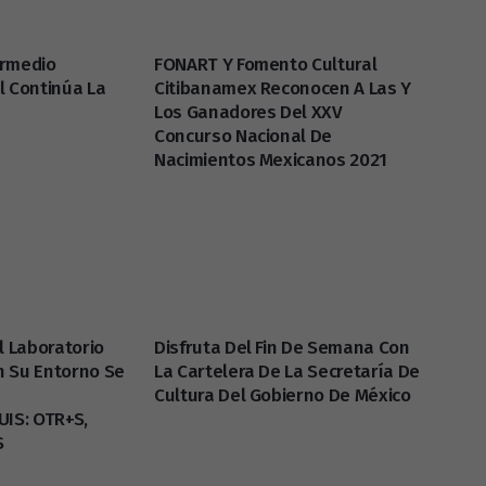
ermedio
FONART Y Fomento Cultural
l Continúa La
Citibanamex Reconocen A Las Y
Los Ganadores Del XXV
Concurso Nacional De
Nacimientos Mexicanos 2021
l Laboratorio
Disfruta Del Fin De Semana Con
n Su Entorno Se
La Cartelera De La Secretaría De
Cultura Del Gobierno De México
UIS: OTR+S,
+S