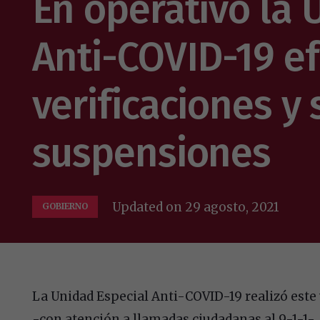
En operativo la 
Anti-COVID-19 e
verificaciones y 
suspensiones
Updated on
29 agosto, 2021
GOBIERNO
La Unidad Especial Anti-COVID-19 realizó este
-con atención a llamadas ciudadanas al 9-1-1-,