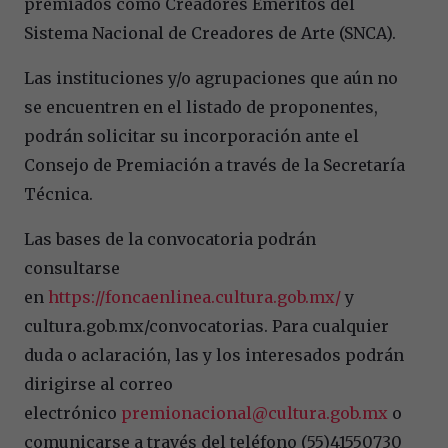
premiados como Creadores Eméritos del
Sistema Nacional de Creadores de Arte (SNCA).
Las instituciones y/o agrupaciones que aún no
se encuentren en el listado de proponentes,
podrán solicitar su incorporación ante el
Consejo de Premiación a través de la Secretaría
Técnica.
Las bases de la convocatoria podrán
consultarse
en
https://foncaenlinea.cultura.gob.mx/
y
cultura.gob.mx/convocatorias. Para cualquier
duda o aclaración, las y los interesados podrán
dirigirse al correo
electrónico
premionacional@cultura.gob.mx
o
comunicarse a través del teléfono (55)41550730