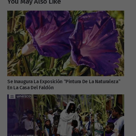
You May Also Like
Se Inaugura La Exposición “Pintura De La Naturaleza”
En La Casa Del Faldón